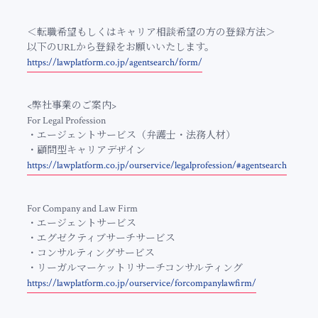
＜転職希望もしくはキャリア相談希望の方の登録方法＞
以下のURLから登録をお願いいたします。
https://lawplatform.co.jp/agentsearch/form/
<弊社事業のご案内>
For Legal Profession
・エージェントサービス（弁護士・法務人材）
・顧問型キャリアデザイン
https://lawplatform.co.jp/ourservice/legalprofession/#agentsearch
For Company and Law Firm
・エージェントサービス
・エグゼクティブサーチサービス
・コンサルティングサービス
・リーガルマーケットリサーチコンサルティング
https://lawplatform.co.jp/ourservice/forcompanylawfirm/