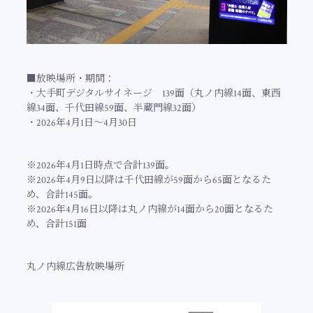
■放映場所・期間：
・大手町デジタルサイネージ 139面（丸ノ内線14面、東西
線34面、千代田線59面、半蔵門線32面）
・2026年4月1日～4月30日
※2026年4月1日時点で合計139面。
※2026年4月9日以降は千代田線が59面から65面となるた
め、合計145面。
※2026年4月16日以降は丸ノ内線が14面から20面となるた
め、合計151面
丸ノ内線広告放映場所