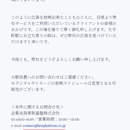
積んでまいります。
このように広告を放映出来たこともひとえに、日頃より弊
社サービスをご利用いただいているクライアントの皆様の
おかげです。この場を借りて厚く御礼申し上げます。
大手
町駅にお立ち寄りの際は、ぜひ弊社の広告を見つけていた
だけますと幸いです。
今後とも、弊社をどうぞよろしくお願い申し上げます。
※駅係員へのお問い合わせはご遠慮ください。
※デジタルサイネージの放映スケジュールは変更となる可
能性がございます。
＜本件に関するお問合せ先＞
企業法務革新基盤株式会社
03-6860-4689／営業時間：10:00～18:00
e-mail:
contact@lawplatform.co.jp