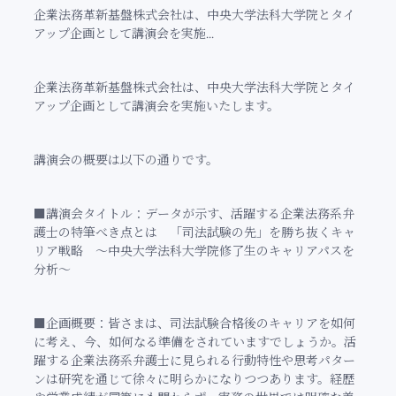
企業法務革新基盤株式会社は、中央大学法科大学院とタイ
アップ企画として講演会を実施...
企業法務革新基盤株式会社は、中央大学法科大学院とタイ
アップ企画として講演会を実施いたします。
講演会の概要は以下の通りです。
■講演会タイトル：データが示す、活躍する企業法務系弁
護士の特筆べき点とは 「司法試験の先」を勝ち抜くキャ
リア戦略 ～中央大学法科大学院修了生のキャリアパスを
分析～
■企画概要：皆さまは、司法試験合格後のキャリアを如何
に考え、今、如何なる準備をされていますでしょうか。活
躍する企業法務系弁護士に見られる行動特性や思考パター
ンは研究を通じて徐々に明らかになりつつあります。経歴