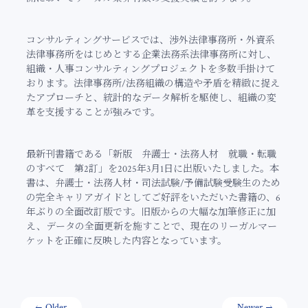
コンサルティングサービスでは、渉外法律事務所・外資系
法律事務所をはじめとする企業法務系法律事務所に対し、
組織・人事コンサルティングプロジェクトを多数手掛けて
おります。法律事務所/法務組織の構造や矛盾を精緻に捉え
たアプローチと、統計的なデータ解析を駆使し、組織の変
革を支援することが強みです。
最新刊書籍である「新版 弁護士・法務人材 就職・転職
のすべて 第2訂」を2025年3月1日に出版いたしました。本
書は、弁護士・法務人材・司法試験/予備試験受験生のため
の完全キャリアガイドとしてご好評をいただいた書籍の、6
年ぶりの全面改訂版です。旧版からの大幅な加筆修正に加
え、データの全面更新を施すことで、現在のリーガルマー
ケットを正確に反映した内容となっています。
Older
Newer